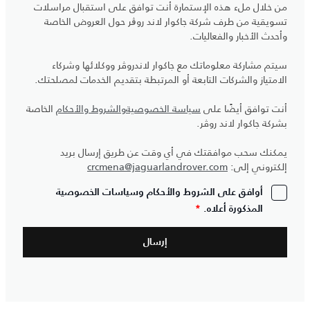
من خلال ملء هذه الإستمارة أنت توافق على استقبال مراسلات
تسويقية من طرف شركة جاكوار لاند روڨر حول العروض الخاصة
وأحدث الأخبار والفعاليات.
سيتم مشاركة معلوماتك مع جاكوار لاندروڤر ووكلائها وشركاء
الامتياز والشركات التابعة أو المرتبطة بتقديم الخدمات لمصلحتك.
أنت توافق أيضًا على
سياسة الخصوصية
والشروط والأحكام
الخاصة
بشركة جاكوار لاند روڤر.
يمكنك سحب موافقتك في أي وقت عن طريق إرسال بريد
إلكتروني إلى:
crcmena@jaguarlandrover.com
أوافق على الشروط والأحكام وسياسات الخصوصية
المذكورة أعلاه.
*