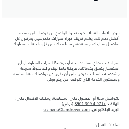
مركز علاقات العملاء هو تعبيرنا الواضح عن حرصنا على تقديم
أفضل دعم لك. يضم فريقنا خبراء سيارات متمرسين يعرفون كل
تفاصيل سيارتك، ويسعدهم مساعدتك في كل ما يتعلق بسيارتك.
سواء كنت تحتاج مساعدة فنية أو توضيحًا لميزات السيارة، أو أي
استفسار يتعلق بخدماتك، فريقنا جاهز ليقدم لك حلولاً سريعة
وشخصية تناسبك. نحرص على أن تكون كل تواصلك معنا سلسة
وبمستوى الخدمة الذي تتوقعه من رينج روڤر.
للتواصل معنا أو الحصول على المساعدة، يمكنك الاتصال على:
:
+971 4 309 8901
(دولي)
الهاتف
crcmena@landrover.com
:
البريد الإلكتروني
:
ساعات العمل