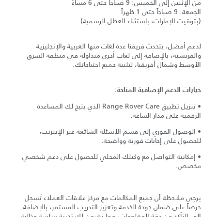
من الإثنين إلى الخميس: 9 صباحاً حتى 6 مساءً
الجمعة: 9 صباحاً حتى 1 ظهراً
(بتوقيت الإمارات، باستثناء العطل الرسمية)
لدعم أفضل، يتحدث فريقنا عدة لغات منها العربية والإنجليزية
والفرنسية، بالإضافة إلى لغات أخرى متداولة في منطقة الشرق
الأوسط وشمال أفريقيا، لتلبية جميع احتياجاتك.
خيارات الدعم الإضافية المتاحة:
• تنزيل تطبيق Range Rover Care الذي يتيح لك المساعدة
الرقمية على مدار الساعة.
• الوصول الفوري إلى قسم الأسئلة الشائعة عبر الإنترنت،
للحصول على إجابات فورية وواضحة.
• إمكانية التواصل مع وكيلك المحلي للحصول على دعم شخصي
مخصص.
يرجى ملاحظة أن جميع المكالمات مع مركز علاقات العملاء تُسجل
حرصاً على ضمان جودة الخدمة وتعزيز التدريب المستمر، بالإضافة
إلى التأكد من دقة المعلومات، مما يضمن لك تجربة سلسة وخالية