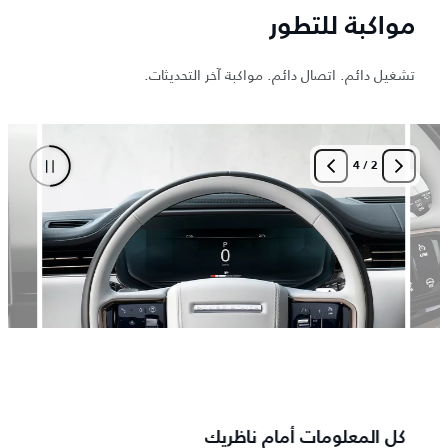
مواكبة للتطور
تشغيل دائم. اتصال دائم. مواكبة آخر التحديثات.
4
/
2
كل المعلومات أمام ناظريك
رؤية 