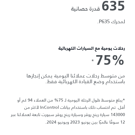
635
قدرة حصانية
لمحرك P635.
رحلات يومية مع السيارات الكهربائية
75%
*
من متوسط رحلات عملائنا اليومية يمكن إنجازها
باستخدام وضع القيادة الكهربائية فقط.
*يبلغ متوسط طول الرحلة اليومية لـ 75% من العملاء 94 كم أو
أقل. تم احتساب ذلك باستخدام بيانات InControl لأكثر من
143000 سيارة رينج روڤر وسيارة رينج روڤر سبورت تابعة لعملائنا عبر
12 سوقًا عالميًا بين يونيو 2023 ويونيو 2024.