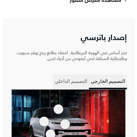
مشاهدة معرض الصور
إصدار باترسي
حجر أساس في الهوية البريطانية. احتفاء بطابع رينج روڤر سبورت
وبالجمالية السباقة لحي أيقوني من أحياء لندن.
التصميم الخارجي
التصميم الداخلي