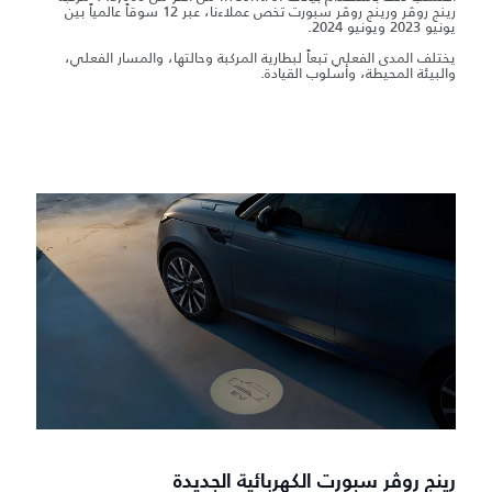
رينج روڤر ورينج روڤر سبورت تخص عملاءنا، عبر 12 سوقاً عالمياً بين
يونيو 2023 ويونيو 2024.
يختلف المدى الفعلي تبعاً لبطارية المركبة وحالتها، والمسار الفعلي،
والبيئة المحيطة، وأسلوب القيادة.
رينج روڤر سبورت الكهربائية الجديدة