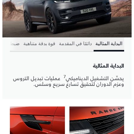
البداية المثالية
دائمًا في المقدمة
قوة بدقة متناهية
ضبط المش
البداية المثالية
7
يحسِّن التشغيل الديناميكي
عمليات تبديل التروس
وعزم الدوران لتحقيق تسارع سريع وسلس.