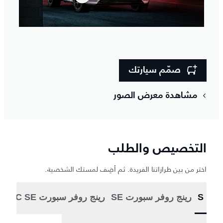
صمّم سيارتك
مشاهدة معرض الصور
التخصيص والطلب
اختر من بين طرازاتنا الفريدة. ثم أضِف لمستك الشخصية.
S
رينج روفر سبورت SE
رينج روفر سبورت DYNAMIC SE
1/3