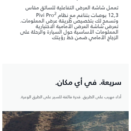
تعمل شاشة العرض التفاعلية للسائق مقاس
تتيح ل
2
12,3 بوصات بتناغم مع نظام Pivi Pro
عرض الأر
وتسمح لك بتخصيص طريقة عرض المعلومات.
وأسفل
تعرض شاشة العرض الأمامية الاختيارية
مصابي
المعلومات الأساسية حول السيارة والرحلة على
منخفض
الزجاج الأمامي ضمن خط رؤيتك
الأما
الخلفية 
خالية
سريعة. في أي مكان.
أداء مهيب على الطريق. قدرة فائقة للسير على الطرق الوعرة.