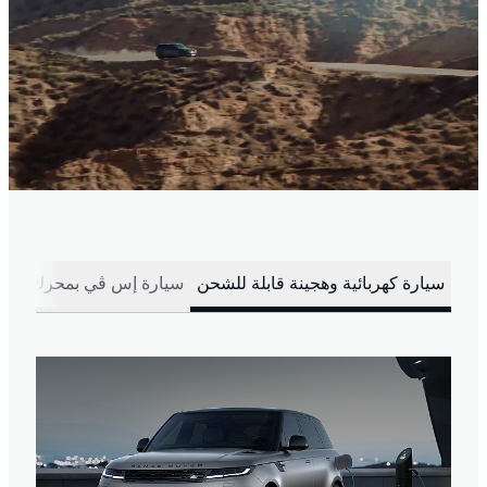
سيارة كهربائية وهجينة قابلة للشحن
سيارة إس ڤي بمحرك بنزين