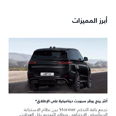
أبرز المميزات
أكثر رينج روڤر سبورت ديناميكية على الإطلاق*
تجمع باقة التحكم Stormer بين نظام الاستجابة
الديناميكي الاحترافي ونظام التوجيه بكل العجلات