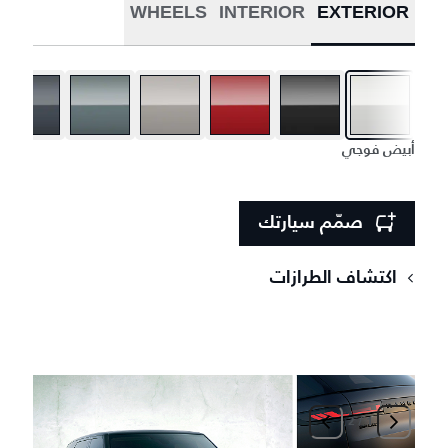
WHEELS
INTERIOR
EXTERIOR
أبيض فوجي
صمّم سيارتك
اكتشاف الطرازات
2
/
1