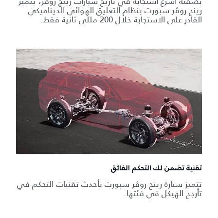
بصفته أسرع استجابة في تاريخ سيارات رينج روڤر، يتميز
رينج روڤر سبورت بنظام التعليق الهوائي الديناميكي
القادر على الاستجابة خلال 200 مللي ثانية فقط.
تقنية تضمن لك التحكم الفائق
تتميز سيارة رينج روڤر سبورت بأحدث تقنيات التحكم في
تأرجح الهيكل في فئتها.