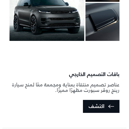
ا
أ
م
و
باقات التصميم الخارجي
عناصر تصميم منتقاة بعناية ومجمعة معًا لمنح سيارة
رينج روڤر سبورت مظهرًا مميزًا.
اكتشف