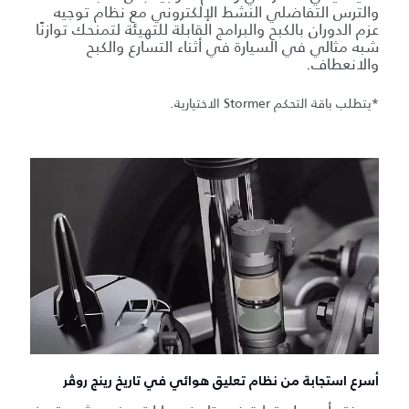
والترس التفاضلي النشط الإلكتروني مع نظام توجيه
عزم الدوران بالكبح والبرامج القابلة للتهيئة لتمنحك توازنًا
شبه مثالي في السيارة في أثناء التسارع والكبح
والانعطاف.
*يتطلب باقة التحكم Stormer الاختيارية.
أسرع استجابة من نظام تعليق هوائي في تاريخ رينج روڤر