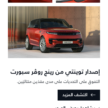
إصدار توينتي من رينج روڤر سبورت
التفوق على التحديات على مدى عقدَين متتاليَين.
اكتشف المزيد