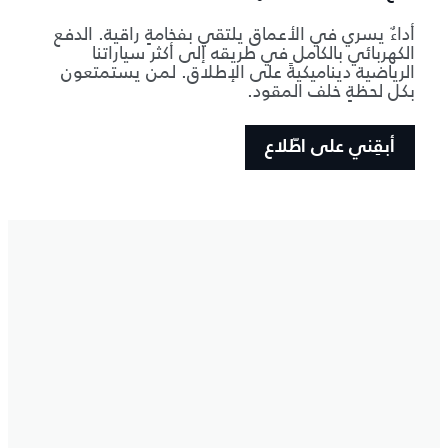
أداءٌ يسري في الأعماق يلتقي بفخامةٍ راقية. الدفع
الكهربائي بالكامل في طريقه إلى أكثر سياراتنا
الرياضية ديناميكيةً على الإطلاق. لمن يستمتعون
بكل لحظةٍ خلف المقود.
أبقِني على اطّلاع