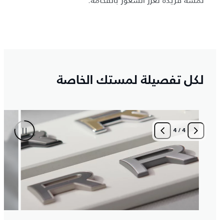
لكل تفصيلة لمستك الخاصة
4
/
1