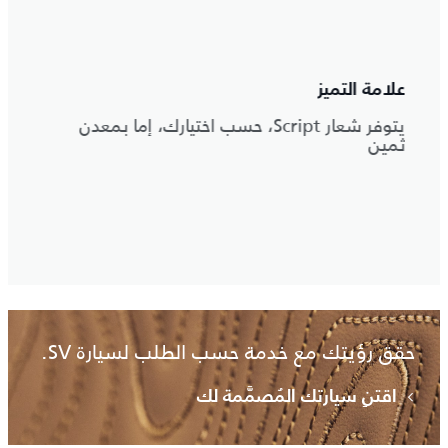
مجموعة ألوان لا حدود لها
Sc، حسب اختيارك، إما بمعدن
تتيح خدمة طلاء مطابقة العينة حسب ال
لسيارة SV إمكانية محاكاة أي لون خارجي
كان مستوحى من المناظر الطبيعية أو م
المفضل، ويمكن تطبيقه بطلاء خارجي ل
مطفي أو ساتاني.
حقق رؤيتك مع خدمة حسب الطلب لسيارة SV.
اقتنِ سيارتك المُصمَّمة لك