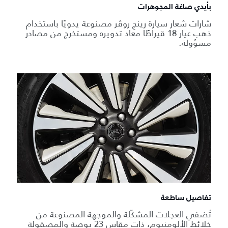
بأيدي صاغة المجوهرات
شارات شعار سيارة رينج روڤر مصنوعة يدويًا باستخدام
ذهب عيار 18 قيراطًا معاد تدويره ومستخرج من مصادر
مسؤولة.
تفاصيل ساطعة
تُضفي العجلات المشكّلة والموجهة المصنوعة من
خلائط الألومنيوم، ذات مقاس 23 بوصة والمصقولة