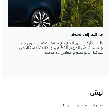
من البحر إلى السماء
طلاء خارجي أزرق لامع مع سقف فضي بلون متباين،
ولمسات من الكروم الفضي، وعجلات مشكّلة من
خلائط الألومنيوم مقاس 23 بوصة.
ليش
تعبير أنيق عن هدوء جبال الألب.