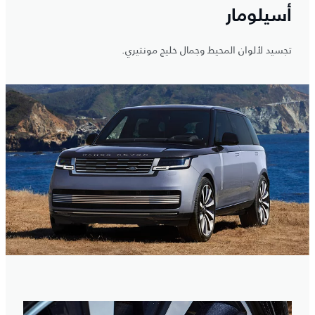
أسيلومار
تجسيد لألوان المحيط وجمال خليج مونتيري.