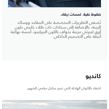
خطوط نقية. لمسات زرقاء.
تُضفي التطريزات المخصصة على المقاعد ووسائد
الزينة، بالإضافة إلى سجادات ذات طلاء خارجي بلون
أزرق ليبرتي مزينة بحواف باللون البيرلينو، لمسة نهائية
أنيقة على التصميم الداخلي.
كانديو
احتفاء بالألوان الهادئة التي تميز ساحل ميامي الشهير.