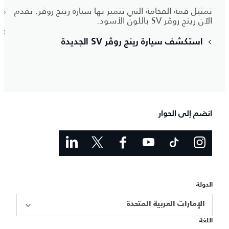
تمثيل قمة الفخامة التي تتميز بها سيارة رينج روڤر. نقدم
مع
الآن رينج روڤر SV باللون الأسود.
استكشف سيارة رينج روڤر SV الجديدة
انضم إلى الحوار
الدولة
الإمارات العربية المتحدة
اللغة