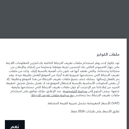
شركة جاكوار لاند روڤر
جاكوار لاند روڨر المحدودة: 2026
الإمارات العربية المتحدة, الطاير للسيارات
تعكس الأوزان المذكورة مواصفات السيارة القياسية. سوف تؤثر الإكسسوارات وغيرها من
ملفات الكوكيز
العناصر المثبتة بعد نقطة التصنيع في الحمولة. تأكد من عدم تجاوز الوزن الإجمالي للسيارة
والحد الأقصى لأحمال المحور عند تحميل السيارة بالإكسسوارات والركاب والسوائل والوقود
تود جاكوار لاند روڤر استخدام ملفات تعريف الارتباط الخاصة بك لتخزين المعلومات اللازمة
والحمولة.
على جهاز الكمبيوتر الخاص بك لتحسين تجربة موقعنا وتمكيننا من إخبارك والإعلان عن
منتجاتنا وخدماتنا، والتي نعتقد أنها قد تكون ذات أهمية بالنسبة إليك. واحد من ملفات
تعريف الارتباط التي نستخدمها ضرورية لعدة أجزاء من الموقع للعمل بطريقة جيدة، وقد
المعلومات والمواصفات والأسعار والألوان المذكورة على هذا الموقع قد تختلف من بلد إلى
تم بالفعل إرسالها. يمكنك حذف جميع ملفات تعريف الارتباط من هذا الموقع وحظرها، إلا
آخر، كما أنّها قد تتغير بدون إشعار مسبق. الرجاء التواصل مع وكيلنا المحلي للتأكد من توفّرها
أن بعض المكونات الأساسية بالنسبة لاشتغال الموقع قد لا تعمل بشكل صحيح. لمعرفة
والتحقق من الأسعار.
المزيد عن إعلاناتنا عبر الإنترنت أو حول ملفات تعريف الارتباط التي نستخدمها وكيفية
حذفها، يرجى الرجوع إلى
سياسة الخصوصية
. عند الإغلاق، فإنك توافق على استخدام
إن النقص العالمي في أشباه الموصلات يؤثر حاليًا
ملاحظة مهمة حول الصور والمواصفات.
ملفات تعريف الارتباط بما يتماشى
مع سياسة ملفات تعريف الارتباط
.
في مواصفات تصميم السيارات وتوفر الخيارات وتوقيتات التصاميم. هذا ظرف ديناميكي
للغاية، ونتيجة لذلك، قد لا تمثّل الصور المستخدَمة ضمن موقع الويب حاليًا المواصفات الحالية
بالكامل بالنسبة إلى الميزات والخيارات والحلية ومجموعات الألوان. يرجى استشارة وكيلك الذي
(VAT) الأسعار المعروضة تشمل ضريبة القيمة المضافة.
سيتمكّن من تأكيد أي تقييدات حالية معك للسماح لك باتخاذ قرار مدروس
تطبق الأسعار على طرازات 2026 فقط.
الأرقام المقدمة هي نتيجة لاختبارات المصنع الرسمية وفقاً لتشريعات الاتحاد الأوروبي. قد
يتباين استهلك الوقود الفعلي للمركبة عن ذلك المتحقق في تلك الاختبارات كما أن هذه
الأرقام بغرض المقارنة فحسب.
نعم
الأسعار المعروضة تشمل ضريبة القيمة المضافة (VAT).