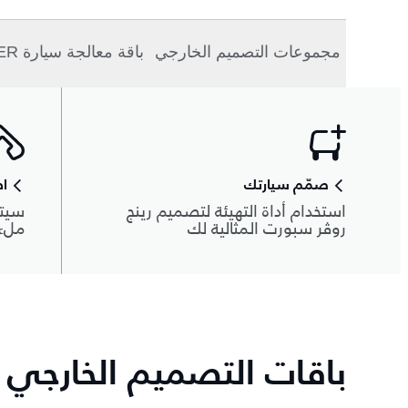
مجموعات التصميم الخارجي
باقة معالجة سيارة STORMER
صمّم سيارتك
اط
استخدام أداة التهيئة لتصميم رينج
سيتم
روڤر سبورت المثالية لك
ملء 
باقات التصميم الخارجي