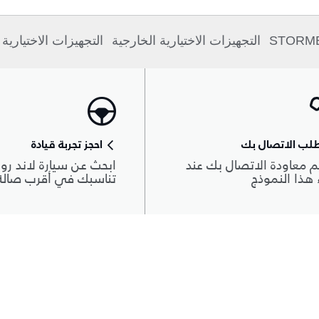
التجهيزات الاختيارية الخارجية
التجهيزات الاختيارية 
لب الاتصال بك
احجز تجربة قيادة
 معاودة الاتصال بك عند
ابحث عن سيارة لاند روڨ
هذا النموذج
تناسبك في أقرب صال