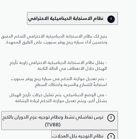
نظام الاستجابة الديناميكية الاحترافي
1
يتيح لك نظام الاستجابة الديناميكية الاحترافي التحكم الدقيق
وتحسين أداء سيارة رينج روڤر سبورت على الطرق الممهدة.
- يقلل نظام الاستجابة الديناميكية الاحترافي زاوية تأرجح
الهيكل خلال الانعطاف في الحالة الثابتة
- يتم تعديل موازنة التحكم في سيارة رينج روڤر سبورت
استجابةً للتسارع والسرعة واحتكاك السطح
- في الوضع الديناميكي، يتم تقليل حركات تأرجح الهيكل
بشكل أكبر، ويتم تعديل موازنة التحكم لزيادة الرشاقة
ترس تفاضلي نشط ونظام توجيه عزم الدوران بالكبح
2
(TVBB)
نظام التوجيه بكل العجلات
3