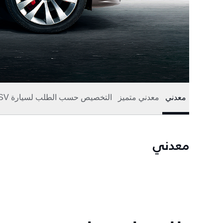
معدني
معدني متميز
التخصيص حسب الطلب لسيارة SV
معدني