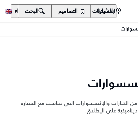
السيارات
المالكون
التصاميم
الاكتشاف
البحث
الشراء
ابحث عنا
سسوارات
إكسسوارات
الخيارات والإكسسوارات التي تتناسب مع السيارة
وديناميكية على الإطلاق.