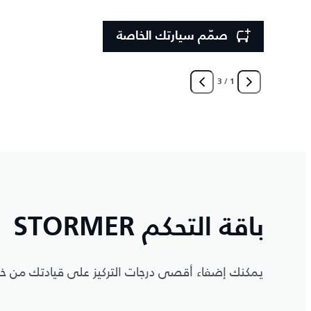
صمّم سيارتك الخاصة
3
/
1
باقة التحكم STORMER
يمكنك إضفاء أقصى درجات التركيز على قيادتك من خل