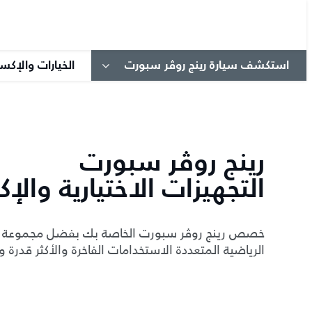
استكشف سيارة رينج روڤر سبورت
الخيارات والإك
رينج روڤر سبورت
التجهيزات الاختيارية وال
خصص رينج روڤر سبورت الخاصة بك بفضل مجموعة من 
الرياضية المتعددة الاستخدامات الفاخرة والأكثر قدرة 