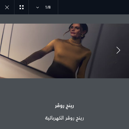
1/8
انضم إلى الحوار
الدولة
الإمارات العربية المتحدة
رينج روڤر
اللغة
رينج روڤر الكهربائية
عربي
الوكيل المعتمد