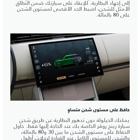
إلى إجهاد البطارية. للإبقاء على سيارتك ضمن النطاق
الأمثل للشحن، اضبط الحد الأقصى لمستوى الشحن
على 80 بالمائة.
حافظ على مستوى شحن متساوٍ
يمكنك الحيلولة دون تدهور البطارية عن طريق شحن
سيارة رينج روڤر الخاصة بك عند الحاجة إليها فقط. حاول
الحفاظ على مستوى الشحن ما بين 30 و80 بالمائة،
والشحن للمستوى الكامل عند القيادة لرحلات أطول