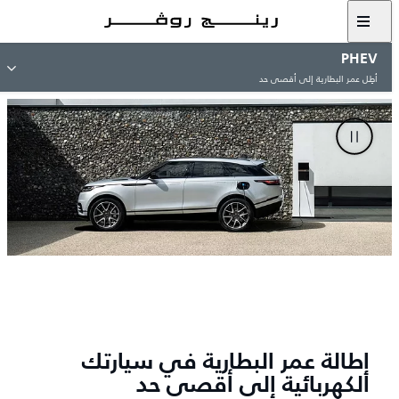
PHEV
أطِل عمر البطارية إلى أقصى حد
إطالة عمر البطارية في سيارتك
الكهربائية إلى أقصى حد