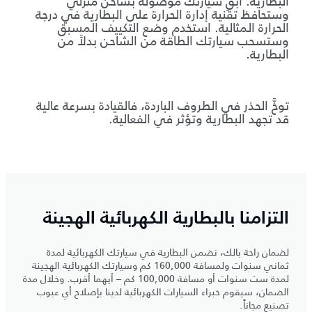
البطارية. أبقِ سيارتك موصولة بشاحن منزلي
وستحافظ تقنية إدارة الحرارة على البطارية في درجة
الحرارة المثالية. استخدم وضع التكييف المسبق
وستسحب سيارتك الطاقة من الشاحن بدلاً من
البطارية.
توخَّ الحذر في الطروف الباردة، فالقيادة بسرعة عالية
قد تجهد البطارية وتؤثر في الفعالية.
التزامنا بالبطارية الكهربائية الهجينة
لضمان راحة بالك، نضمن البطارية في سيارتك الكهربائية لمدة
ثماني سنوات ولمسافة 160,000 كم وسيارتك الكهربائية الهجينة
لمدة ست سنوات أو مسافة 100,000 كم – أيهما أقرب. وخلال مدة
الضمان، سيقوم خبراء السيارات الكهربائية لدينا بإصلاح أي عيوب
تصنيع مجاناً.