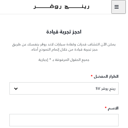
احجز تجربة قيادة
يمكن الآن اكتشاف قدرات وكفاءة سيارات لاند روڨر بنفسك عن طريق
حجز تجربة قيادة من خلال إتمام النموذج أدناه.
جميع الحقول المرفوقة بـ * إجبارية
الطراز المفضل
*
الاسم
*