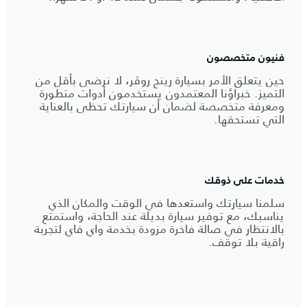
فنيون متخصصون
حين يتعلق الأمر بسيارة رينج روڤر، لا نرضى بأقل من
التميز. خبراؤنا المعتمدون يستخدمون أدوات متطورة
ومعرفة متخصصة لضمان أن سيارتك تحظى بالعناية
التي تستحقها.
خدمات على ذوقك
سلمنا سيارتك واستعدها في الوقت والمكان الذي
يناسبك، مع توفير سيارة بديلة عند الحاجة، واستمتع
بالانتظار في صالة فاخرة مزودة بخدمة واي فاي لتجربة
راقية بلا توقف.