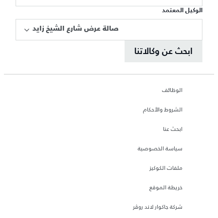
الوكيل المعتمد
صالة عرض شارع الشيخ زايد
ابحث عن وكالاتنا
الوظائف
الشروط والأحكام
ابحث عنا
سياسة الخصوصية
ملفات الكوكيز
خريطة الموقع
شركة جاكوار لاند روڤر