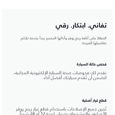
تفاني. ابتكار. رقي
الحفاظ على أناقة رينج روڤر وأدائها المتميز يبدأ بخدمة تلائم
تفاصيلها الفريدة.
فحص حالة السيارة
نقدم لك فحوصات صحة السيارة الإلكترونية المجانية،
لتضمن أن تُقدم سيارتك أفضل أداء.
قطع غيار أصلية
تُجرى جميع الإصلاحات باستخدام قطع غيار رينج روڤر
الأصلية، والمشمولة بضمان لمدة 12 أو 24 شهراً.