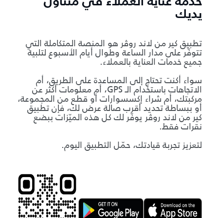
خدمة عناية العملاء في متناول
يديك
تطبيق كير من لاند روڤر هو المنصة المتكاملة التي
تتوفّر على مدار الساعة وطوال أيام الأسبوع لتلبية
جميع خدمات العناية بالعملاء.
سواء أكنت تحتاج إلى المساعدة على الطريق، أم
الاتجاهات باستخدام الـ GPS، أم معلومات أكثر عن
مركبتك، أم شراء إكسسوارات أو قطع من المجموعة،
أو ببساطة تحديد أقرب صالة عرض لك، فإن تطبيق
كير من لاند روڤر يوفّر لك كل هذه الميّزات ببضع
نقرات فقط.
لتعزيز تجربة قيادتك، حمّل التطبيق اليوم.