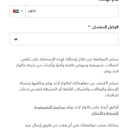
▼
الوكيل المفضل:
*
ستتم الموافقة من خلال إرسالك لهذه الإستمارة على تلقي
اتصالات تسويقية وعروض خاصة وأخبار وأحداث من شركة جاكوار
لاند روڤر.
سيتم الكشف عن معلوماتك لجاكوار لاند روڤر وبائعيها وشركاء
الإمتياز والوكالات والشركات التابعة أو المرتبطة لتقديم خدمات
لصالحك.
أوافق أيضا على جاكوار لاند روڤر
سياسة الخصوصية
الشروط والأحكام
يمكنك سحب موافقتك في أي وقت عن طريق إرسال بريد