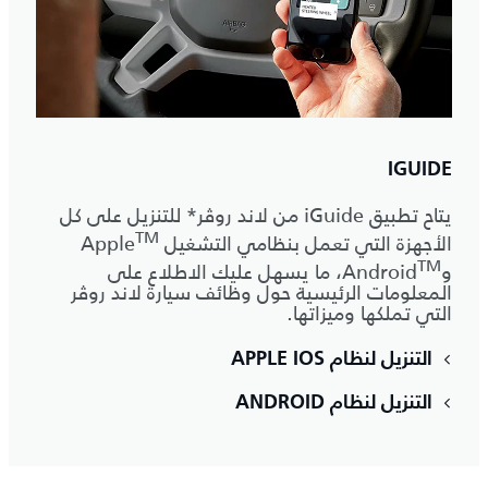
IGUIDE
يتاح تطبيق iGuide من لاند روڤر* للتنزيل على كل
‎TM
الأجهزة التي تعمل بنظامي التشغيل Apple
‎TM
وAndroid
‎، ما يسهل عليك الاطلاع على
المعلومات الرئيسية حول وظائف سيارة لاند روڤر
التي تملكها وميزاتها.
التنزيل لنظام APPLE IOS
التنزيل لنظام ANDROID