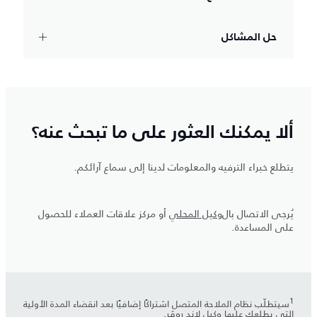
حل المشاكل
ألا يمكنك العثور على ما تبحث عنه؟
يتطلع خبراء الترفيه والمعلومات لدينا إلى سماع آرائكم.
يُرجى الاتصال بال
وكيل المحلي
أو مركز علاقات العملاء للحصول
على المساعدة.
سيتطلّب نظام الملاحة المتصل اشتراكًا إضافيًا بعد انقضاء المدة الأولية
التي يطلعك عليها وكيل لاند روڤر.