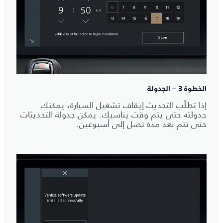
الخطوة 3 – الجدولة
إذا تطلّب التحديث إيقاف تشغيل السيارة، يمكنك
جدولته حتى يتم وقت يناسبك. يمكن جدولة التحديثات
حتى تتم بعد مدة تصل إلى أسبوعين.