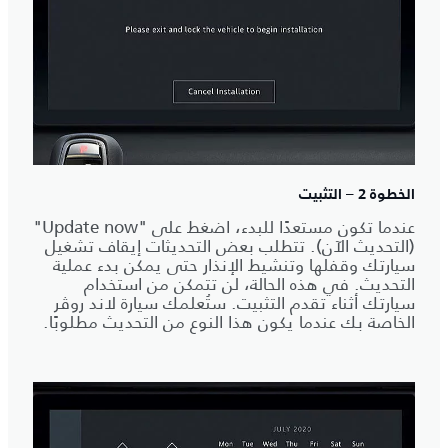
الخطوة 2 – التثبيت
عندما تكون مستعدًا للبدء، اضغط على "Update now"
(التحديث الآن). تتطلب بعض التحديثات إيقاف تشغيل
سيارتك وقفلها وتنشيط الإنذار حتى يمكن بدء عملية
التحديث. في هذه الحالة، لن تتمكن من استخدام
سيارتك أثناء تقدم التثبيت. ستُعلمك سيارة لاند روڤر
الخاصة بك عندما يكون هذا النوع من التحديث مطلوبًا.