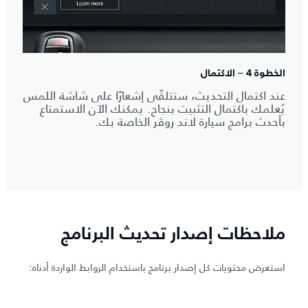
الخطوة 4 – الاكتمال
عند اكتمال التحديث، ستتلقّى إشعارًا على شاشة اللمس
يُعلمك باكتمال التثبيت بنجاح. يمكنك الآن الاستمتاع
بأحدث برامج سيارة لاند روڤر الخاصة بك.
ملاحظات إصدار تحديث البرنامج
استعرض محتويات كل إصدار برنامج باستخدام الروابط الواردة أدناه: