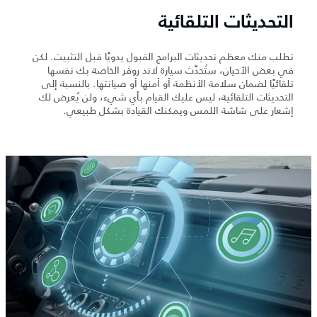
التحديثات التلقائية
تطلب منك معظم تحديثات البرامج القبول يدويًا قبل التثبيت. لكن
في بعض الأحيان، ستُحدِّث سيارة لاند روڤر الخاصة بك نفسها
تلقائيًا لضمان سلامة الأنظمة أو أمنها أو صيانتها. بالنسبة إلى
التحديثات التلقائية، ليس عليك القيام بأي شيء، ولن يُعرض لك
إشعار على شاشة اللمس ويمكنك القيادة بشكل طبيعي.