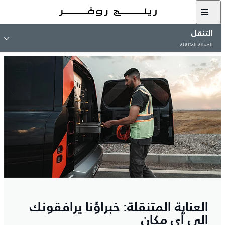
التنقل
الصيانة المتنقلة
العناية المتنقلة: خبراؤنا يرافقونك
إلى أي مكان