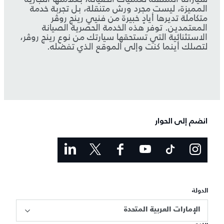
المميزة، ليست مجرد ورش متنقلة، بل تجربة خدمة
متكاملة تديرها أيادٍ خبيرة من فنيي رينج روڤر
المعتمدين. توفر هذه الخدمة الحصرية الصيانة
الاستثنائية التي تستحقها سيارتك من نوع رينج روڤر،
لتصلك أينما كنت وإلى الموقع الذي تفضله.
انضم إلى الحوار
الدولة
الإمارات العربية المتحدة