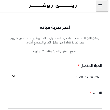
احجز تجربة قيادة
يمكن الآن اكتشاف قدرات وكفاءة سيارات لاند روڨر بنفسك عن طريق
حجز تجربة قيادة من خلال إتمام النموذج أدناه.
جميع الحقول المرفوقة بـ * إجبارية
الطراز المفضل
*
الاسم
*