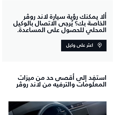
ألا يمكنك رؤية سيارة لاند روڤر
الخاصة بك؟ يُرجى الاتصال بالوكيل
المحلي للحصول على المساعدة.
اعثر على وكيل
استفِد إلى أقصى حد من ميزات
المعلومات والترفيه من لاند روڤر