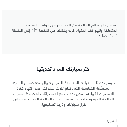
بفضل خلو نظام الملاحة من لاند روڤر من عوامل التشتيت
المتعلقة بالهواتف الذكية، فإنه ينقلك من النقطة "أ" إلى النقطة
"ب" بكفاءة.
اختر سيارتك المراد تحديثها
تتوفر تحديثات الخرائط المجانية* للتنزيل طوال مدة ضمان الشركة
المُصنِّعة القياسية التي تبلغ ثلاث سنوات. بعد انتهاء فترة
الاشتراك الأولية، يمكن تجديد دفع الاشتراكات للاحتفاظ بميزات
الملاحة الموجودة لديك. يعتمد تحديث الملاحة الذي تتلقاه على
طراز سيارتك وتاريخ تصنيعها.
السيارة