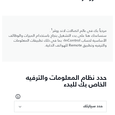
1
مرحباً بك في عالم اتصالات لاند روڤر
.
سنساعدك هنا على بدء التشغيل بنجاح باستخدام الميزات والوظائف
الأساسية لحساب InControl؛ بما في ذلك تطبيقات المعلومات
والترفيه وتطبيق Remote للهواتف الذكية.
حدد نظام المعلومات والترفيه
الخاص بك للبدء
حدد سيارتك