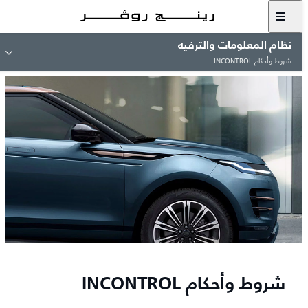
نظام المعلومات والترفيه
شروط وأحكام INCONTROL
شروط وأحكام INCONTROL