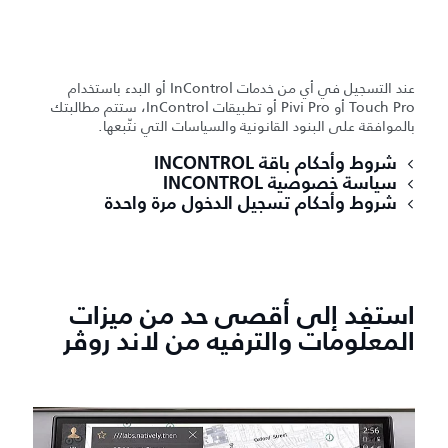
عند التسجيل في أي من خدمات InControl أو البدء باستخدام
Touch Pro أو Pivi Pro أو تطبيقات InControl، ستتم مطالبتك
بالموافقة على البنود القانونية والسياسات التي نتّبعها.
شروط وأحكام باقة INCONTROL
سياسة خصوصية INCONTROL
شروط وأحكام تسجيل الدخول مرة واحدة
استفِد إلى أقصى حد من ميزات
المعلومات والترفيه من لاند روڤر